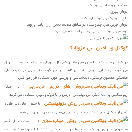
استحکام و شادابی پوست
درمان پیری
رفع سلولیت و بهبود جای آکنه
درمان چربی‌ های جمع شده در مناطق معده، باسن، ران، پاها، بازوها
ترمیم و بهبود ماتریس پوستی استفاده می شود.
کوکتل ویتامین سی مزولایک
در کوکتل مزولایک ویتامین سی مقدار کمی از داروهای مربوطه به پوست تزریق
می گردد ایجاد این روش به سال 1952 بر می‌ گردد که اکنون در زمینه های
مختلفی همچون پزشکی، زیباشناسی و ورزشی مورد استفاده قرار می گیرد.
روش های تزریق مزوتراپی :
در زمینه
زیباشناسی به سه شکل
مزولیفیشن، درمارولر یا میکروسوزن
استفاده می گردد.
در روش مزولیفیشن :
با سوزن های ریز مقدار
کمی از کوکتل احیا کننده متناسب با نیاز پوستی به بدن تزریق می شود.
در روش میکروسوزن :
با استفاده از قلم
مخصوص بر روی پوست سوراخ های ریزی ایجاد می گردد تا فیبروبلاست های که