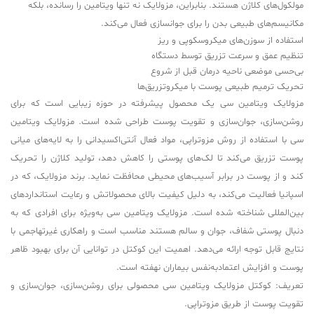
مولکول‌های کلاژن هستند. بنابراین، مزولایک نه تنها ویتامین را رسانده، بلکه
مکانیسم‌های طبیعی بدن را برای جوانسازی فعال می‌کند.
استفاده از سوزن‌های میکروسکوپی و ریز
تنظیم عمق و سرعت تزریق توسط دستگاه
بی‌حسی موضعی ناحیه درمان قبل از شروع
تحریک ترمیم طبیعی پوست با میکروتزریق‌ها
مزولایک ویتامین سی یک محصول پیشرفته در حوزه زیبایی است که برای
روشن‌سازی، جوان‌سازی و تقویت پوست طراحی شده است. مزولایک ویتامین
سی با استفاده از روش مزوتراپی، مواد فعال آنتی‌اکسیدانی را به لایه‌های میانی
پوست تزریق می‌کند تا لک‌های پوستی را کاهش دهد، تولید کلاژن را تحریک
کند و از پوست در برابر آسیب‌های محیطی محافظت نماید. برند مزولایک، که در
اسپانیا فعالیت می‌کند، به دلیل کیفیت بالای محصولاتش و رعایت استانداردهای
بین‌المللی شناخته شده است. مزولایک ویتامین سی به‌ویژه برای افرادی که به
دنبال پوستی شفاف، جوان و سالم هستند مناسب است و راهکاری غیرتهاجمی با
نتایج قابل توجه ارائه می‌دهد. اهمیت این کوکتل در توانایی آن برای بهبود ظاهر
پوست و افزایش اعتمادبه‌نفس بیماران نهفته است.
تعریف: کوکتل مزولایک ویتامین سی محصولی برای روشن‌سازی، جوان‌سازی و
تقویت پوست از طریق مزوتراپی.