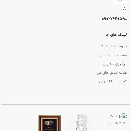
09021429565
لینک های ما
نحوه ثبت سفارش
مشاهده سبد خرید
پیگیری سفارش
علاقه مندی های من
تماس با لارا بیوتی