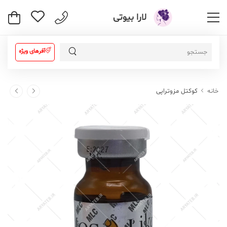
لارا بیوتی
آفرهای ویژه
خانه
کوکتل مزوتراپی