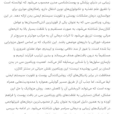
زیبایی در دنیای پزشکی و پوست‌شناسی مدرن محسوب می‌شود که توانسته است
با تلفیق علم تغذیه و تکنولوژی‌های نوین انتقال دارو، راهکارهای موثری برای
جوانسازی، درمان مشکلات پوستی و تقویت سیستم ایمنی بدن ارائه دهد. در این
روش، ویتامین سی که به عنوان یکی از قوی‌ترین آنتی‌اکسیدان‌ها و عوامل
کلاژن‌ساز شناخته می‌شود، به صورت مستقیم و با غلظت بسیار بالا به لایه‌های
میانی پوست تزریق می‌شود تا اثرات درمانی آن به مراتب موثرتر و سریع‌تر از
مصرف خوراکی یا داروهای موضعی باشد. این تکنیک که بر اساس اصول مزوتراپی
بنا شده است، با عبور از سد دفاعی پوست و اپیدرم، مواد مغذی ضروری را
مستقیماً به درون بافت‌های هدف می‌رساند و بدین ترتیب فرآیند ترمیم و
بازسازی سلول‌ها را با شتابی بی‌سابقه آغاز می‌کند. اهمیت ویتامین سی در بدن
انسان بر کسی پوشیده نیست؛ این ویتامین نقش حیاتی در سنتز کلاژن،
محافظت در برابر رادیکال‌های آزاد، روشن‌کنندگی پوست و تقویت سیستم ایمنی
ایفا می‌کند، اما جذب آن از طریق مسیر گوارشی همواره با محدودیت‌هایی همراه
بوده است که می‌تواند اثربخشی آن را کاهش دهد. روش مزولایک با حل این
مشکل، امکان دستیابی به غلظت‌های بالای ویتامین سی در بافت پوست را فراهم
آورده و به همین دلیل امروزه به عنوان یکی از محبوب‌ترین درمان‌های غیرتهاجمی
در کلینیک‌های زیبایی و درمانی سراسر جهان شناخته می‌شود. در ادامه به بررسی