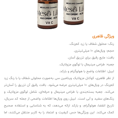
ویژگی ظاهری
رنگ: محلول شفاف یا زرد کم‌رنگ.
حجم: ویال‌های 10 میلی‌لیتری.
بافت: مایع رقیق برای تزریق آسان.
جعبه: طراحی مینیمال با لوگوی مزولایک.
لیبل: اطلاعات واضح با هولوگرام و بارکد.
از نظر ظاهری، کوکتل مزولایک ویتامین سی به‌صورت محلولی شفاف یا با رنگ زرد
کم‌رنگ در ویال‌های 10 میلی‌لیتری عرضه می‌شود. بافت رقیق آن تزریق را آسان‌تر
می‌کند. جعبه بسته‌بندی با طراحی مینیمال و حرفه‌ای، شامل لوگوی مزولایک و
رنگ‌های سفید و آبی است. لیبل روی ویال‌ها اطلاعات واضحی از جمله کد سریال،
تاریخ انقضا، هولوگرام، و بارکد ارائه می‌دهد، که به شناسایی و استفاده صحیح
کمک می‌کند. این ویژگی‌ها حس کیفیت و اعتماد را به کاربر منتقل می‌کنند، اما