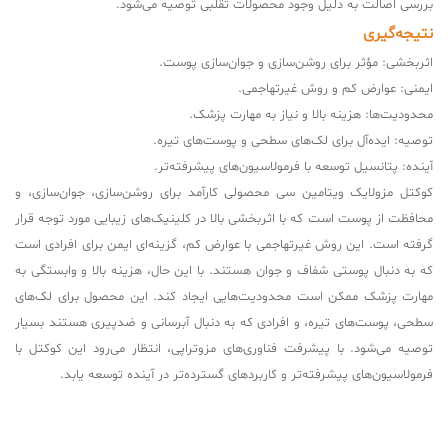
بررسی اصالت به دلیل وجود محصولات تقلبی توصیه می‌شود.
نتیجه‌گیری
اثربخشی: مؤثر برای روشن‌سازی و جوان‌سازی پوست.
ایمنی: عوارض کم و روش غیرتهاجمی.
محدودیت‌ها: هزینه بالا و نیاز به مهارت پزشک.
توصیه: ایده‌آل برای لک‌های سطحی و پوست‌های تیره.
آینده: پتانسیل توسعه با فرمولاسیون‌های پیشرفته‌تر.
کوکتل مزولایک ویتامین سی محصولی کارآمد برای روشن‌سازی، جوان‌سازی، و
محافظت از پوست است که با اثربخشی بالا در کلینیک‌های زیبایی مورد توجه قرار
گرفته است. این روش غیرتهاجمی با عوارض کم، گزینه‌ای ایمن برای افرادی است
که به دنبال پوستی شفاف و جوان هستند. با این حال، هزینه بالا و وابستگی به
مهارت پزشک ممکن است محدودیت‌هایی ایجاد کند. این محصول برای لک‌های
سطحی، پوست‌های تیره، و افرادی که به دنبال آبرسانی و ضدپیری هستند بسیار
توصیه می‌شود. با پیشرفت فناوری‌های مزوتراپی، انتظار می‌رود این کوکتل با
فرمولاسیون‌های پیشرفته‌تر و کاربردهای گسترده‌تر در آینده توسعه یابد.