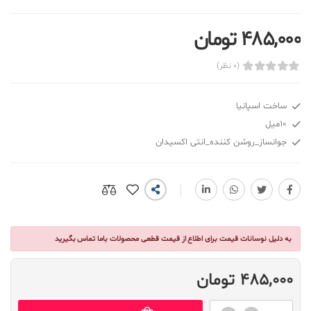
485,000 تومان
(0 نظر)
ساخت اسپانیا
10میل
جوانساز_روشن کننده_انتی اکسیدان
به دلیل نوسانات قیمت برای اطلاع از قیمت قطعی محصولات باما تماس بگیرید
485,000 تومان