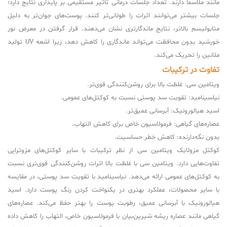
مانند ملاسما دارند. تعداد جلسات درمانی تأثیر مستقیمی بر پایداری نتایج دارد؛
جلسات بیشتر می‌توانند اثرات را طولانی‌تر کنند. پوست‌های جوان‌تر به دلیل
متابولیسم بالاتر، نتایج ماندگارتری نشان می‌دهند. قرار گرفتن در معرض نور
خورشید بدون محافظت می‌تواند ماندگاری را کاهش دهد، زیرا اشعه UV تولید
ملانین را تحریک می‌کند.
تفاوت در ترکیبات
ویتامین سی: غلظت بالا برای روشن‌کنندگی قوی‌تر.
نیاسینامید: تقویت سد پوستی نسبت به کوکتل‌های عمومی.
اسید هیالورونیک: آبرسانی عمیق‌تر.
عصاره‌های گیاهی: فرمولاسیون خاص برای کاهش التهاب.
بدون نگه‌دارنده: کاهش خطر حساسیت.
کوکتل مزولایک ویتامین سی از نظر ترکیبات با سایر کوکتل‌های مزوتراپی
تفاوت‌هایی دارد. ویتامین سی با غلظت بالا اثرات روشن‌کنندگی قوی‌تری نسبت
به کوکتل‌های عمومی ارائه می‌دهد. نیاسینامید با تقویت سد پوستی، در مقایسه
با سایر محصولات، عملکرد بهتری در یکنواخت کردن رنگ پوست دارد. اسید
هیالورونیک با آبرسانی عمیق، رطوبت پوست را بهتر حفظ می‌کند. عصاره‌های
گیاهی مانند عصاره ریشه شیرین‌بیان با فرمولاسیون خاص، التهاب را کاهش داده