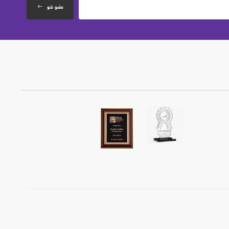
عضو شو