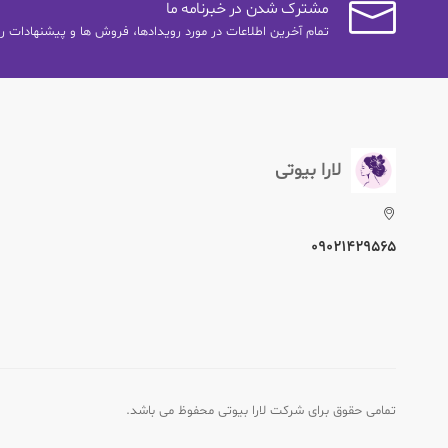
مشترک شدن در خبرنامه ما
تمام آخرین اطلاعات در مورد رویدادها، فروش ها و پیشنهادات را
لارا بیوتی
09021429565
تمامی حقوق برای شرکت لارا بیوتی محفوظ می باشد.