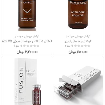
کوکتل مزوتراپی جوانساز
کوکتل مزوتراپی جوانساز
کوکتل جوانساز پارایزو
کوکتل ضد لک و جوانساز فیوژن F- Anti OX
(0 نظر)
(0 نظر)
1,150,000 تومان
3,200,000 تومان