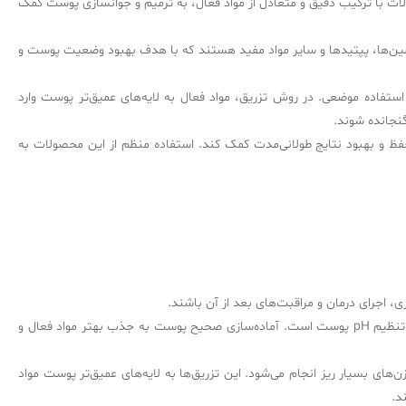
ات با ترکیب دقیق و متعادل از مواد فعال، به ترمیم و جوانسازی پوست کمک
امین‌ها، پپتیدها و سایر مواد مفید هستند که با هدف بهبود وضعیت پوست و
استفاده موضعی. در روش تزریق، مواد فعال به لایه‌های عمیق‌تر پوست وارد
گنجانده شوند.
 حفظ و بهبود نتایج طولانی‌مدت کمک کند. استفاده منظم از این محصولات به
، اجرای درمان و مراقبت‌های بعد از آن باشند.
، پوست باید به طور کامل تمیز و آماده شود. این مرحله شامل شستشوی صورت با یک پاک‌کننده ملایم و استفاده از تونر برای تنظیم pH پوست است. آماده‌سازی صحیح پوست به جذب بهتر مواد فعال و
‌های بسیار ریز انجام می‌شود. این تزریق‌ها به لایه‌های عمیق‌تر پوست مواد
د.