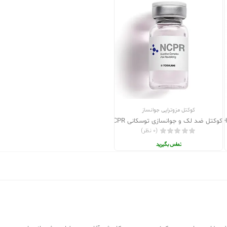
کوکتل مزوتراپی جوانساز
کوکتل ضد لک و جوانسازی توسکانی NCPR
(0 نظر)
تماس بگیرید