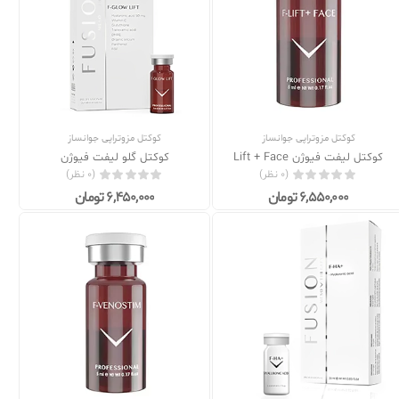
کوکتل مزوتراپی جوانساز
کوکتل مزوتراپی جوانساز
کوکتل لیفت فیوژن Lift + Face
کوکتل گلو لیفت فیوژن
(0 نظر)
(0 نظر)
6,550,000 تومان
6,450,000 تومان