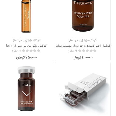
کوکتل مزوتراپی جوانساز
کوکتل مزوتراپی جوانساز
کوکتل احیا کننده و جوانساز پوست پارایزو
کوکتل تائورین بی سی ان bcn
(0 نظر)
(0 نظر)
1,100,000 تومان
750,000 تومان