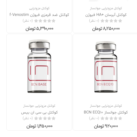
کوکتل مزوتراپی جوانساز
کوکتل مزوتراپی
کوکتل آبرسان +HA فیوژن
کوکتل ضد قرمزی فیوژن f-Venostim
(0 نظر)
(0 نظر)
8,250,000 تومان
5,390,000 تومان
کوکتل مزوتراپی جوانساز
کوکتل مزوتراپی جوانساز
t
کوکتل جوانساز BCN ECQ10
کوکتل بی سی ان بیس
(0 نظر)
(0 نظر)
920,000 تومان
1,450,000 تومان