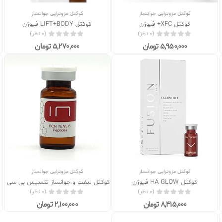
کوکتل مزوتراپی جوانساز
کوکتل مزوتراپی جوانساز
کوکتل XFC+ فیوژن
کوکتل LIFT+BODY فیوژن
(0 نظر)
(0 نظر)
5,950,000 تومان
5,270,000 تومان
کوکتل مزوتراپی جوانساز
کوکتل مزوتراپی جوانساز
کوکتل HA GLOW فیوژن
کوکتل لیفت و جوانساز تنسیس بی سی ان ensis bcn
(0 نظر)
(0 نظر)
8,415,000 تومان
2,100,000 تومان