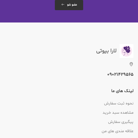
عضو شو
لارا بیوتی
09021429565
لینک های ما
نحوه ثبت سفارش
مشاهده سبد خرید
پیگیری سفارش
علاقه مندی های من