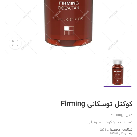
کوکتل توسکانی Firming
مدل:
Firming
دسته بندی:
کوکتل مزوتراپی
شناسه محصول:
551
برند:
توسکانی Toskani