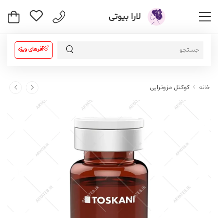
لارا بیوتی
آفرهای ویژه
خانه
کوکتل مزوتراپی