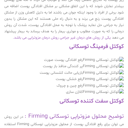
زیر پوست به تدریج کاهش پیدا می کند و موجب می گردد تا لکه های پوستی
بیشتر نمایان شوند که با این اتفاق مشکلی بر مشکل افتادگی پوست اضافه می
شود برخی از افراد با وجود اینکه جوان می باشند اما به دلیل کاهش وزن از مشکل
افتادگی پوست رنج می برند و به دنبال راه حلی هستند که این مشکل را بدون
نیاز به جراحی حل نماید پزشک با توجه به محل افتادگی پوست، شدت آن روش
درمانی را که به صورت مطلوب و موثری بیمار را به هدف برساند به بیمار پیشنهاد
می دهد
یکی از روش های درمان غیر جراحی روش درمان مزوتراپی می باشد.
کوکتل فرمینگ توسکانی
رفع افتادگی پوست صورت
پر کنندگی منافذ باز پوست
بازیابی حالت کشسانی پوست
رفع خشکی پوست
رفع چین و چروک
کلاژن سازی
کوکتل سفت کننده توسکانی
توضیح محلول مزوتراپی توسکانی Firming :
در این روش
می توان برای رفع افتادگی پوست از محلول مزوتراپی توسکانی Firming استفاده