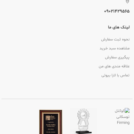
09021429565
لینک های ما
نحوه ثبت سفارش
مشاهده سبد خرید
پیگیری سفارش
علاقه مندی های من
تماس با لارا بیوتی