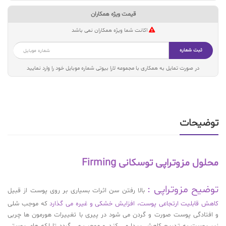
قیمت ویژه همکاران
اکانت شما ویژه همکاران نمی باشد
ثبت شماره
در صورت تمایل به همکاری با مجموعه لارا بیوتی شماره موبایل خود را وارد نمایید
توضیحات
محلول مزوتراپی توسکانی Firming
توضیح مزوتراپی :
بالا رفتن سن اثرات بسیاری بر روی پوست از قبیل
کاهش قابلیت ارتجاعی پوست، افزایش خشکی و غیره می گذارد
که موجب شلی
و افتادگی پوست صورت و گردن می شود در پیری با تغییرات هورمون ها چربی