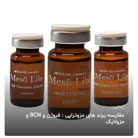
زیبایی
مقایسه برند های مزوتراپی : فیوژن و BCN و
مزولایک