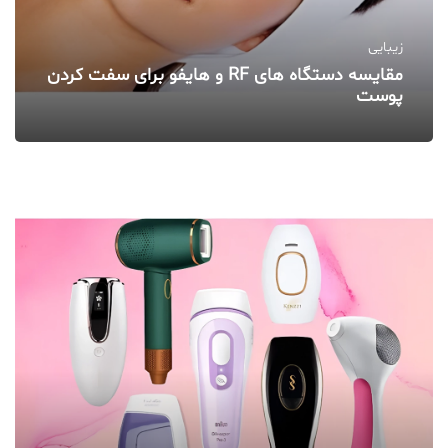
زیبایی
مقایسه دستگاه‌ های RF و هایفو برای سفت کردن
پوست