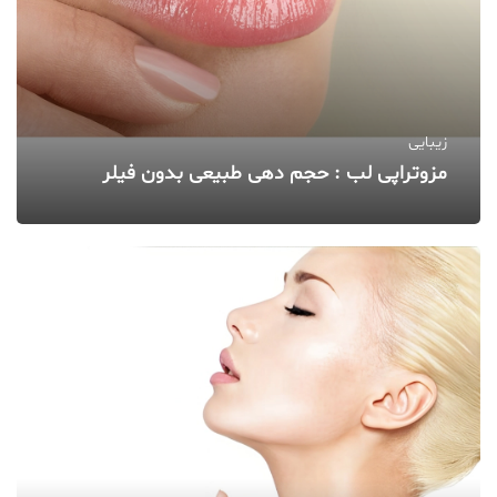
زیبایی
مزوتراپی لب : حجم‌ دهی طبیعی بدون فیلر