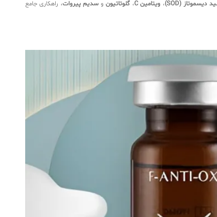
 دیسموتاز (SOD)
،
ویتامین C
،
گلوتاتیون
و
سدیم پیروات
، راهکاری جامع