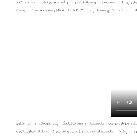
سید دیسموتاز، ویتامین C، گلوتاتیون، و پیروات سدیم، به کاهش لک‌های پوستی، روشن‌سازی، و محافظت در برابر آسیب‌های ناشی از نور خورشید
کمک می‌کند. این کوکتل برای تزریق در نواحی مانند صورت، گردن، دکلته، و دست‌ها طراحی شده و با مهار تولید ملانین و تحریک سنتز کلاژن، پوست را روشن و شاداب می‌کند. نتایج معمولاً پس از 3 تا 5 جلسه قابل مشاهده است و پوست
گاه ویژه‌ای در میان متخصصان و مصرف‌کنندگان پیدا کرده‌اند. در این میان،
اری از پزشکان، متخصصان پوست و زیبایی و افرادی که به دنبال جوان‌سازی و