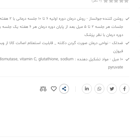
(0 نظر)
روشن کننده-جوانساز - روش 
جلسات هر جلسه 2 تا 5 میل بعد از پایان دوره د
دوره درمان با نظر پزشک
ضدلک - نواحی درمان صورت گردن دکلته _ قابلیت استعلام اصالت کالا از وب
فیوژن
10 میل - مواد تشکیل دهنده : se, vitamin C, glutathione, sodium
pyruvate