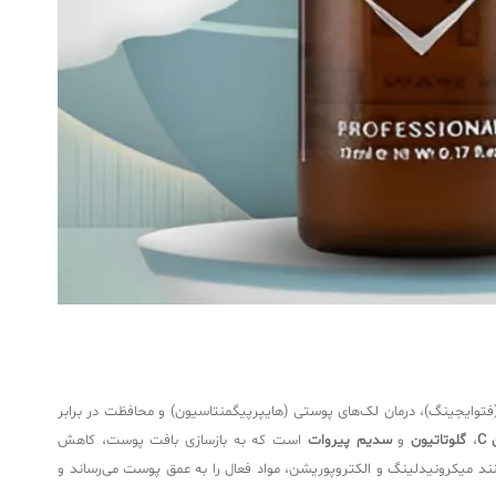
توایجینگ)، درمان لک‌های پوستی (هایپرپیگمنتاسیون) و محافظت در برابر
C
،
گلوتاتیون
و
سدیم پیروات
است که به بازسازی بافت پوست، کاهش
 از روش‌های غیرتهاجمی مانند میکرونیدلینگ و الکتروپوریشن، مواد فعال را به عمق پوست می‌رساند و