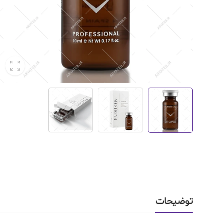
توضیحات