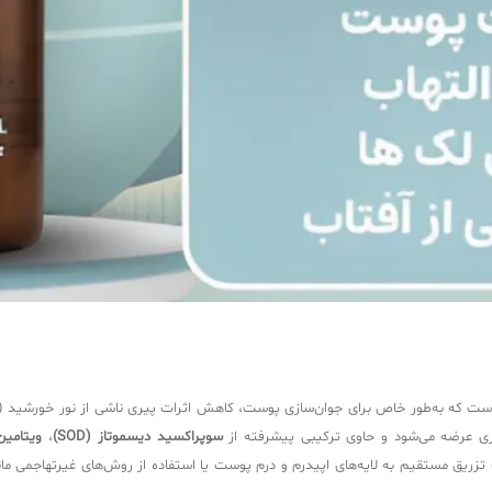
ت که به‌طور خاص برای جوان‌سازی پوست، کاهش اثرات پیری ناشی از نور خورشید (ف
سوپراکسید دیسموتاز (SOD)
،
ویتامین 
و روشن‌سازی پوست کمک می‌کنند. فیوژن F-ANTI-OX با هدف تزریق مستقیم به لایه‌های اپیدرم و درم پوست یا استفاده