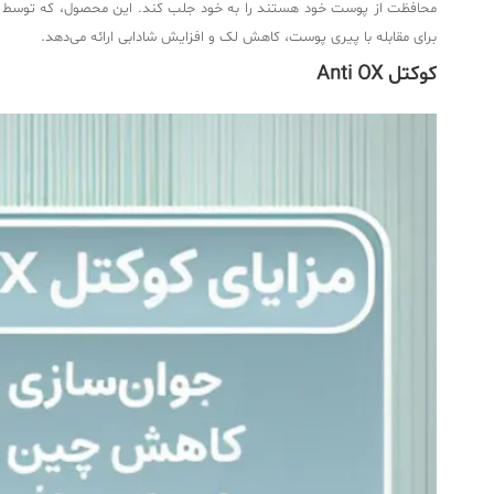
محافظت از پوست خود هستند را به خود جلب کند. این محصول، که توسط
برای مقابله با پیری پوست، کاهش لک و افزایش شادابی ارائه می‌دهد.
کوکتل Anti OX