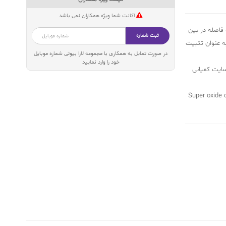
اکانت شما ویژه همکاران نمی باشد
درمان دوره اولیه 6 تا 10 جلسه درمانی با 2 هفته فاصله در بین
ثبت شماره
رمان هر 6 هفته یک جلسه به عنوان تثبیت
در صورت تمایل به همکاری با مجموعه لارا بیوتی شماره موبایل
خود را وارد نمایید
سایت کمپانی
Super oxide dismuta