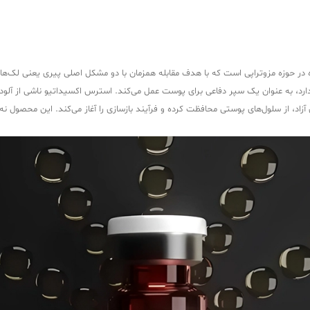
F-  یک محصول پیشرفته و چندکاره در حوزه مزوتراپی است که با هدف مقابله همزمان با دو مشکل اصلی پی
 دارد، به عنوان یک سپر دفاعی برای پوست عمل می‌کند. استرس اکسیداتیو ناشی از آلو
F- An با خنثی‌سازی این رادیکال‌های آزاد، از سلول‌های پوستی محافظت کرده و فرآیند بازسازی را آغاز می‌ک