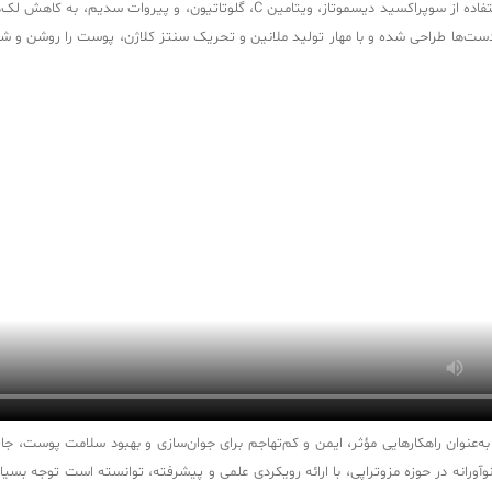
کوکتل جوانساز فیوژن F-ANTI-OX فیوژن محصولی تخصصی است که با استفاده از سوپراک
ه‌عنوان راهکارهایی مؤثر، ایمن و کم‌تهاجم برای جوان‌سازی و بهبود سلامت پوست، جای
آورانه در حوزه مزوتراپی، با ارائه رویکردی علمی و پیشرفته، توانسته است توجه بسی