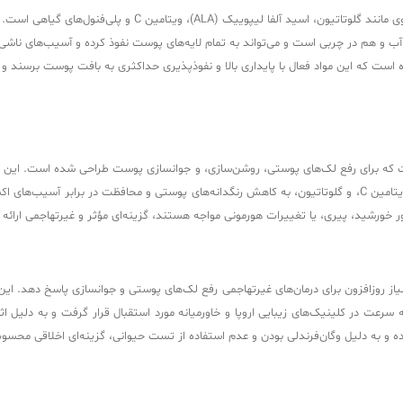
ویژگی بارز و متمایزکننده کوکتل F- Anti OX، وجود ترکیبات آنتی‌ا
ر آب و هم در چربی است و می‌تواند به تمام لایه‌های پوست نفوذ کرده و آسیب‌های نا
ست که این مواد فعال با پایداری بالا و نفوذپذیری حداکثری به بافت پوست برسند و ا
در حوزه مزوتراپی است که برای رفع لک‌های پوستی، روشن‌سازی، و جوانسازی پوست طراحی شده ا
نور خورشید، پیری، یا تغییرات هورمونی مواجه هستند، گزینه‌ای مؤثر و غیرتهاجمی ارائه 
ژن اسپانیا معرفی شد تا به نیاز روزافزون برای درمان‌های غیرتهاجمی رفع لک‌های پوستی و جوانسازی پ
د را خنثی می‌کند، نوآوری قابل توجهی در مزوتراپی ارائه داد. F-ANTI-OX به سرعت در کلینیک‌های زیبایی اروپا و خاورمیان