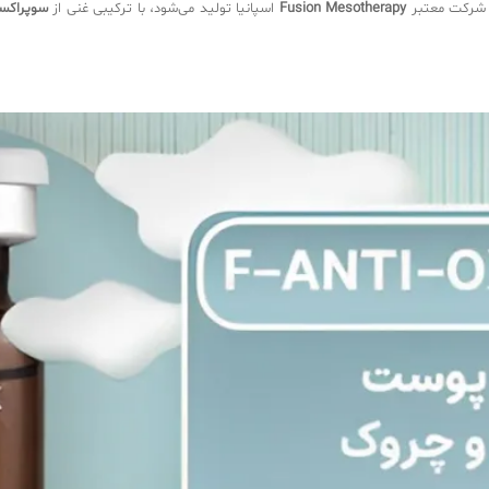
 شرکت معتبر
Fusion Mesotherapy
اسپانیا تولید می‌شود، با ترکیبی غنی از
سوپراکسید