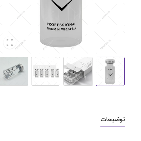
توضیحات