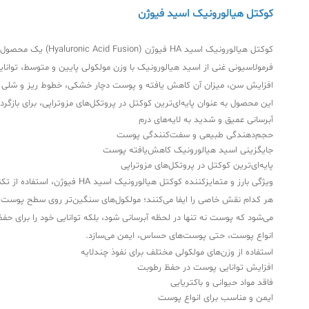
کوکتل هیالورونیک اسید فیوژن
کوکتل هیالورونیک 
فرمولاسیونی غنی از اسید هیالورونیک با وزن مولکولی پایین و متوسط، توانای
این محصول به عنوان پایه‌ای‌ترین کوکتل در پروتکل‌های مزوتراپی، برای باز
آبرسانی عمیق و شدید به لایه‌های درم
حجم‌دهندگی طبیعی و سفت‌کنندگی پوست
جایگزینی اسید هیالورونیک کاهش‌یافته پوست
پایه‌ای‌ترین کوکتل در پروتکل‌های مزوتراپی
ویژگی بارز و متمایزکننده ک
هر کدام نقش خاصی را ایفا می‌کنند؛ مولکول‌های سنگین‌تر روی سطح پوست با
می‌شود که پوست نه تنها در لحظه آبرسانی شود، بلکه توانایی خود را برای حف
انواع پوست، حتی پوست‌های حساس، ایمن می‌سازد.
استفاده از وزن‌های مولکولی مختلف برای نفوذ چندلایه
افزایش توانایی پوست در حفظ رطوبت
فاقد مواد حیوانی و باکتریایی
ایمن و مناسب برای انواع پوست