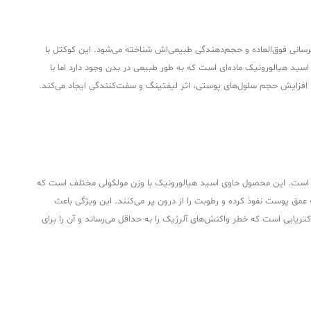
ست که به دلیل خواص آبرسانی فوق‌العاده و حجم‌دهندگی طبیعی‌اش شناخته می‌شود. این کوکتل با
اسید هیالورونیک ماده‌ای است که به طور طبیعی در بدن وجود دارد اما با
این ماده حیاتی، آبرسانی شدیدی انجام داده و با افزایش حجم سلول‌های پوستی، اثر لیفتینگ و سفت‌کنندگی ایجاد می‌کند.
هیالورونیک اسید در پوست است. این محصول حاوی اسید هیالورونیک با وزن مولکولی مختلف است که
عمق پوست نفوذ کرده و رطوبت را از درون پر می‌کنند. این ویژگی باعث
تریایی است که خطر واکنش‌های آلرژیک را به حداقل می‌رساند و آن را برای