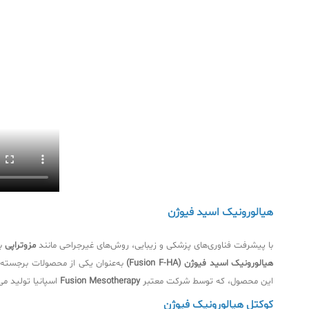
هیالورونیک اسید فیوژن
با پیشرفت فناوری‌های پزشکی و زیبایی، روش‌های غیرجراحی مانند
مزوتراپی
به
هیالورونیک اسید فیوژن (Fusion F-HA)
به‌عنوان یکی از محصولات برجسته و
این محصول، که توسط شرکت معتبر
Fusion Mesotherapy
اسپانیا تولید می
کوکتل هیالورونیک فیوژن