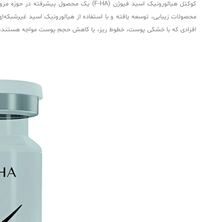
کوکتل هیالورونیک اسید فیوژن (F-HA) یک
افرادی که با خشکی پوست، خطوط ریز، یا کاهش حجم پوست مواجه هستند، گ