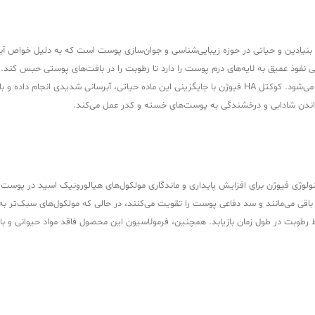
اسید HA فیوژن (Hyaluronic Acid Fusion) یک محصول بنیادین و حیاتی در حوزه زیبایی‌شناسی و جوان‌سازی پوست ا
ی نفوذ عمیق به لایه‌های درم پوست را دارد تا رطوبت را در بافت‌های پوستی حبس کند. 
افزایش سن، میزان آن کاهش یافته و پوست دچار خشکی، خطوط ریز و شلی می‌شود. کوکتل HA فیوژن با جایگزینی 
گرداندن شادابی و درخشندگی به پوست‌های خسته و کدر عمل می‌کند.
وکتل هیالورونیک اسید HA فیوژن، استفاده از تکنولوژی فیوژن برای افزایش پایداری و ماندگاری مولکول‌های 
قی می‌مانند و سد دفاعی پوست را تقویت می‌کنند، در حالی که مولکول‌های سبک‌تر به 
ظ رطوبت در طول زمان بازیابد. همچنین، فرمولاسیون این محصول فاقد مواد حیوانی و باک