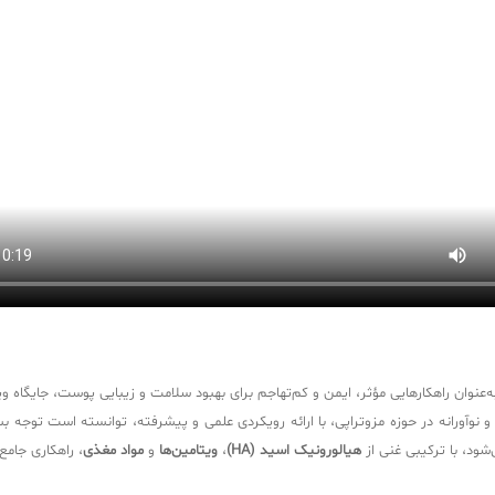
‌عنوان راهکارهایی مؤثر، ایمن و کم‌تهاجم برای بهبود سلامت و زیبایی پوست، جایگاه و
 نوآورانه در حوزه مزوتراپی، با ارائه رویکردی علمی و پیشرفته، توانسته است توجه ب
‌شود، با ترکیبی غنی از
هیالورونیک اسید (HA)
،
ویتامین‌ها
و
مواد مغذی
، راهکاری جام