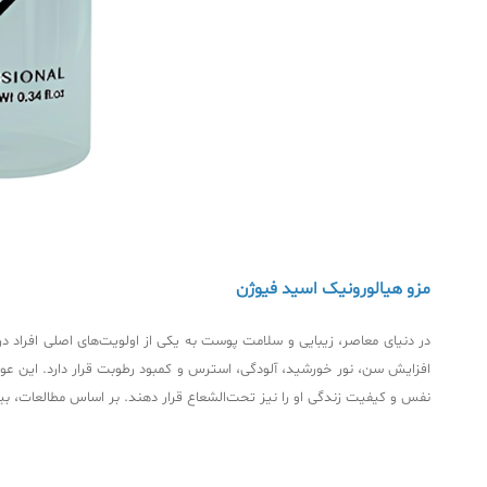
مزو هیالورونیک اسید فیوژن
در دنیای معاصر، زیبایی و سلامت پوست به یکی از اولویت‌های اصلی افراد 
افزایش سن، نور خورشید، آلودگی، استرس و کمبود رطوبت قرار دارد. این عوا
نفس و کیفیت زندگی او را نیز تحت‌الشعاع قرار دهند. بر اساس مطالعات، بیش از ۶۰٪ افراد بالای ۳۰ سال با مشکلات مرتبط با خشکی پوست و علائم پیری زودرس موا