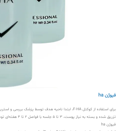
فیوژن ha
تزریق شده و بسته به نیاز پوست، 3 تا 5 جلسه با فواصل 2 تا 4 هفته‌ای توصیه می‌شود. استفاده از کرم بی‌حسی موضعی قبل از تزریق می‌تواند راحتی بیمار را افزایش دهد. مشاوره پزشکی برای تنظیم دوز و تعداد جلسات ضروری است.
فیوژن ha