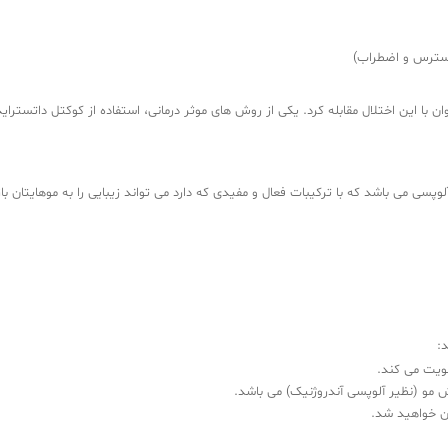
سترس و اضطراب)
ان با این اختلال مقابله کرد. یکی از روش های موثر درمانی، استفاده از کوکتل داتسترای
وپسی می باشد که با ترکیبات فعال و مفیدی که دارد می تواند زیبایی را به موهایتان باز
د:
قویت می کند.
 مو (نظیر آلوپسی آندروژنیک) می باشد.
افزایش درخشندگی و استحکام موهایتان خوا