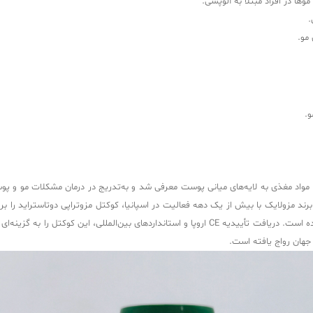
 در افراد مبتلا به آلوپسی.
.
رند مزولایک با بیش از یک دهه فعالیت در اسپانیا، کوکتل مزوتراپی دوتاستراید را 
جهان رواج یافته است.