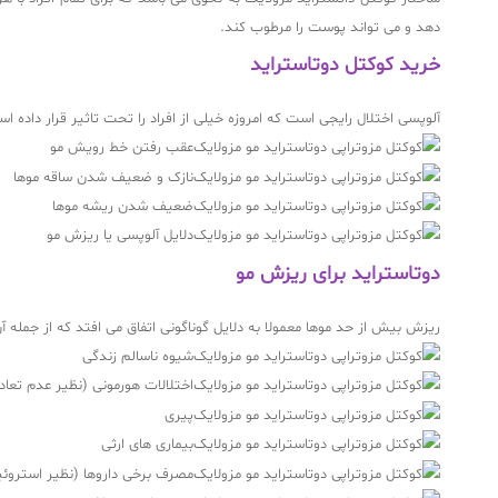
دهد و می تواند پوست را مرطوب کند.
خرید کوکتل دوتاستراید
آلوپسی اختلال رایجی است که امروزه خیلی از افراد را تحت تاثیر قرار داده اس
عقب رفتن خط رویش مو
نازک و ضعیف شدن ساقه موها
ضعیف شدن ریشه موها
دلایل آلوپسی یا ریزش مو
دوتاستراید برای ریزش مو
ریزش بیش از حد موها معمولا به دلایل گوناگونی اتفاق می افتد که از جمله آن 
شیوه ناسالم زندگی
اختلالات هورمونی (نظیر عدم تعا
پیری
بیماری های ارثی
مصرف برخی داروها (نظیر استروئی