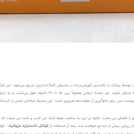
می‌شود تا مواد فعال به لایه‌های سطحی پوست سر (عمق 1 تا 2 میلی
پوست سر، برای جلوگیری از عفونت‌ها ضروری است. این محیط حرفه‌ای ایمنی و اثربخشی 
ا کاهش می دهند. علاوه بر این به سلامت موها کمک می کنند و باعث می شوند که ساخ
ز ریزش بیش از حد مو خواهند شد. بعد از استفاده از
کوکتل داتستراید مزولایک
، فو
 هر نوع پوست و جنس مو قابل استفاده است و به هیچ عنوان سبب بروز حساسیت نخواه