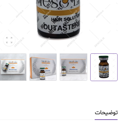
توضیحات