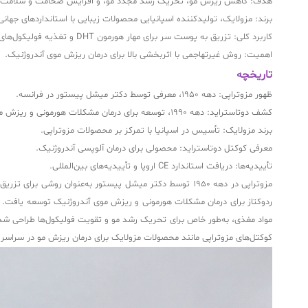
هدف: کاهش ریزش مو، تحریک رشد مجدد مو، و افزایش ضخامت و سلامت موها
برند: مزولایک، تولیدکننده اسپانیایی محصولات زیبایی با استانداردهای جهانی
کاربرد کلی: تزریق به پوست سر برای مهار هورمون DHT و تغذیه فولیکول‌های مو.
اهمیت: روش غیرتهاجمی با اثربخشی بالا برای درمان ریزش موی آندروژنیک.
تاریخچه
ظهور مزوتراپی: دهه 1950، معرفی توسط دکتر میشل پیستور در فرانسه.
کشف دوتاستراید: دهه 1990، توسعه برای درمان مشکلات هورمونی و ریزش مو.
برند مزولایک: تأسیس در اسپانیا با تمرکز بر محصولات مزوتراپی.
معرفی کوکتل دوتاستراید: محصولی برای درمان آلوپسی آندروژنیک.
تأییدیه‌ها: دریافت استاندارد CE اروپا و تأییدیه‌های بین‌المللی.
ردوکتاز برای درمان مشکلات هورمونی و ریزش موی آندروژنیک توسعه یافت. ب
کوکتل‌های مزوتراپی مانند محصولات مزولایک برای درمان ریزش مو در سراسر 