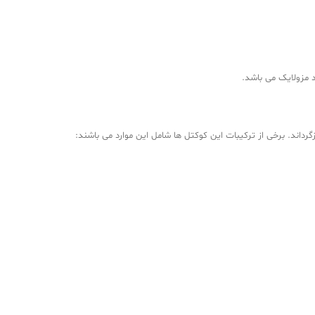
د مزولایک می باشد.
گرداند. برخی از ترکیبات این کوکتل ها شامل این موارد می باشند:
هید شد.