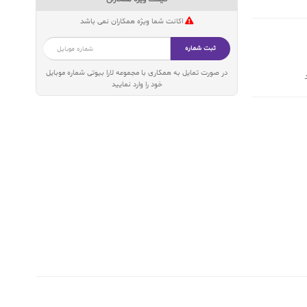
اکانت شما ویژه همکاران نمی باشد
ثبت شماره
در صورت تمایل به همکاری با مجموعه لارا بیوتی شماره موبایل
خود را وارد نمایید