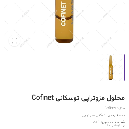
محلول مزوتراپی توسکانی Cofinet
مدل:
Cofinet
دسته بندی:
کوکتل مزوتراپی
شناسه محصول:
559
برند:
توسکانی Toskani