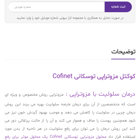
ثبت شماره
در صورت تمایل به همکاری با مجموعه لارا بیوتی شماره موبایل خود را وارد نمایید
توضیحات
کوکتل مزوتراپی توسکانی Cofinet
درمان سلولیت با مزوتراپی :
مزوتراپی روش مخصوص و ویژه ای
است که متخصصین از آن برای درمان عارضه سلولیت بهره می برند این روش
درمان چربی در سلولیت را کاهش می دهد و موجب بهبود گردش خون نیز می
شود همچنین پوست را صاف و هموار می کند و آن را از حالت پرتقالی دور می
کند این روش درمان را می توان برای رفع سلولیت در هر ناحیه از بدن مورد
استفاده قرار داد
محلول مزوتراپی توسکانی Cofinet یک محلول موثر برای رفع