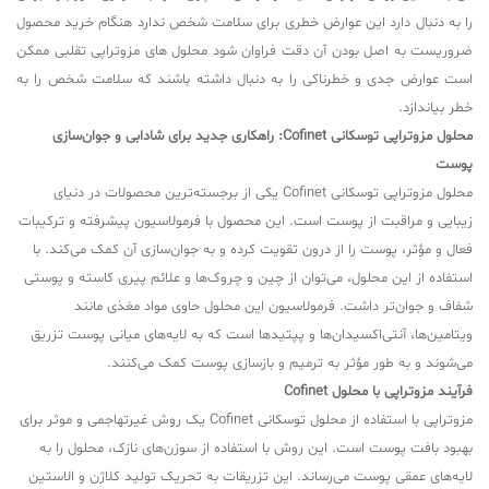
را به دنبال دارد این عوارض خطری برای سلامت شخص ندارد هنگام خرید محصول
ضروریست به اصل بودن آن دقت فراوان شود محلول های مزوتراپی تقلبی ممکن
است عوارض جدی و خطرناکی را به دنبال داشته باشند که سلامت شخص را به
خطر بیاندازد.
محلول مزوتراپی توسکانی Cofinet: راهکاری جدید برای شادابی و جوان‌سازی
پوست
محلول مزوتراپی توسکانی Cofinet یکی از برجسته‌ترین محصولات در دنیای
زیبایی و مراقبت از پوست است. این محصول با فرمولاسیون پیشرفته و ترکیبات
فعال و مؤثر، پوست را از درون تقویت کرده و به جوان‌سازی آن کمک می‌کند. با
استفاده از این محلول، می‌توان از چین و چروک‌ها و علائم پیری کاسته و پوستی
شفاف و جوان‌تر داشت. فرمولاسیون این محلول حاوی مواد مغذی مانند
ویتامین‌ها، آنتی‌اکسیدان‌ها و پپتیدها است که به لایه‌های میانی پوست تزریق
می‌شوند و به طور مؤثر به ترمیم و بازسازی پوست کمک می‌کنند.
فرآیند مزوتراپی با محلول Cofinet
مزوتراپی با استفاده از محلول توسکانی Cofinet یک روش غیرتهاجمی و موثر برای
بهبود بافت پوست است. این روش با استفاده از سوزن‌های نازک، محلول را به
لایه‌های عمقی پوست می‌رساند. این تزریقات به تحریک تولید کلاژن و الاستین