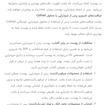
در پوست کمک می‌کنند، که باعث تقویت بافت‌های پوستی و بازسازی سلول‌ها
می‌شود. پس از انجام مزوتراپی، پوست نرم‌تر، شاداب‌تر و روشن‌تر خواهد شد.
مراقبت‌های ضروری پس از مزوتراپی با محلول Cofinet
رعایت مراقبت‌های مناسب پس از استفاده از محلول مزوتراپی توسکانی Cofinet
بسیار حائز اهمیت است تا نتایج به دست آمده حفظ شده و پوست شما به
بهترین شکل ممکن بهبود یابد.
محافظت از پوست در برابر آفتاب:
پوست پس از مزوتراپی حساس‌تر
می‌شود و به همین دلیل استفاده از کرم ضدآفتاب با SPF بالا ضروری
است. اشعه‌های UV می‌توانند به پوست آسیب برسانند و نتایج مزوتراپی
را تحت تأثیر قرار دهند. بهتر است تا چند هفته پس از درمان از قرار
گرفتن طولانی‌مدت در معرض آفتاب خودداری کنید.
استفاده از محصولات مرطوب‌کننده:
پس از مزوتراپی، پوست ممکن است
خشک و تحریک شده باشد. استفاده از مرطوب‌کننده‌های ملایم و بدون
عطر می‌تواند به حفظ رطوبت و جلوگیری از خشکی پوست کمک کند.
مرطوب‌کننده‌ها به بازسازی سد طبیعی پوست کمک می‌کنند و باعث
می‌شوند تا پوست نرم و لطیف باقی بماند.
اجتناب از محصولات حاوی الکل و مواد تحریک‌کننده:
پس از مزوتراپی،