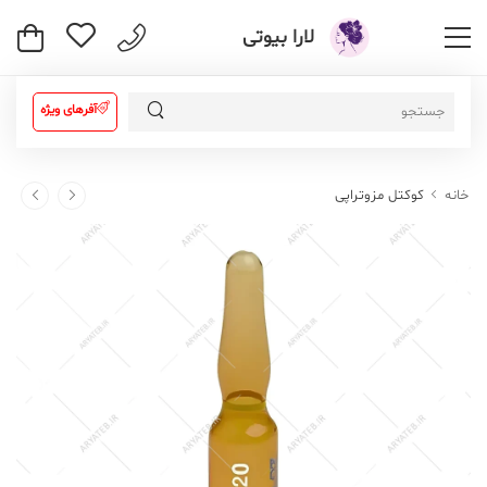
لارا بیوتی
آفرهای ویژه
خانه
کوکتل مزوتراپی