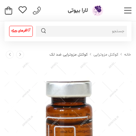
لارا بیوتی
آفرهای ویژه
خانه
کوکتل مزوتراپی
کوکتل مزوتراپی ضد لک