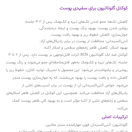
کوکتل گلوتاتیون برای سفیدی پوست
کاهش لک‌ها: محو شدن لک‌های تیره و کک‌ومک پس از 2-3 جلسه.
روشن شدن پوست: بهبود رنگ پوست و ایجاد درخشندگی.
جوان‌سازی: کاهش خطوط ریز و بهبود بافت پوست.
آنتی‌اکسیدانی: محافظت از پوست در برابر رادیکال‌های آزاد.
بهبود اسکار: کاهش ظاهر زخم‌های سطحی و اسکار آکنه.
کوکتل ضد لک گلوتاتیون BCN اثرات قابل‌توجهی بر پوست دارد. پس از 2 تا 3
جلسه، لک‌های تیره و کک‌ومک به‌طور قابل‌ملاحظه‌ای محو می‌شوند و رنگ پوست
روشن‌تر و یکنواخت‌تر می‌شود. این محصول با تحریک تولید کلاژن، خطوط ریز را
کاهش داده و بافت پوست را بهبود می‌بخشد، که به جوان‌سازی پوست منجر
می‌شود. خواص آنتی‌اکسیدانی آن از پوست در برابر آسیب‌های ناشی از
رادیکال‌های آزاد محافظت می‌کند. همچنین، این کوکتل در کاهش ظاهر اسکارهای
سطحی و زخم‌های ناشی از آکنه مؤثر است و به بهبود کلی ظاهر پوست کمک
می‌کند.
ترکیبات اصلی
گلوتاتیون: آنتی‌اکسیدان قوی، مهارکننده سنتز ملانین.
ویتامین C: روشن‌کننده پوست، محافظت در برابر آسیب‌های اکسیداتیو.