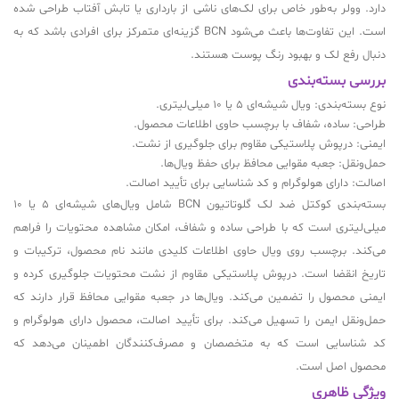
دارد. وولر به‌طور خاص برای لک‌های ناشی از بارداری یا تابش آفتاب طراحی شده
است. این تفاوت‌ها باعث می‌شود BCN گزینه‌ای متمرکز برای افرادی باشد که به
دنبال رفع لک و بهبود رنگ پوست هستند.
بررسی بسته‌بندی
نوع بسته‌بندی: ویال شیشه‌ای 5 یا 10 میلی‌لیتری.
طراحی: ساده، شفاف با برچسب حاوی اطلاعات محصول.
ایمنی: درپوش پلاستیکی مقاوم برای جلوگیری از نشت.
حمل‌ونقل: جعبه مقوایی محافظ برای حفظ ویال‌ها.
اصالت: دارای هولوگرام و کد شناسایی برای تأیید اصالت.
بسته‌بندی کوکتل ضد لک گلوتاتیون BCN شامل ویال‌های شیشه‌ای 5 یا 10
میلی‌لیتری است که با طراحی ساده و شفاف، امکان مشاهده محتویات را فراهم
می‌کند. برچسب روی ویال حاوی اطلاعات کلیدی مانند نام محصول، ترکیبات و
تاریخ انقضا است. درپوش پلاستیکی مقاوم از نشت محتویات جلوگیری کرده و
ایمنی محصول را تضمین می‌کند. ویال‌ها در جعبه مقوایی محافظ قرار دارند که
حمل‌ونقل ایمن را تسهیل می‌کند. برای تأیید اصالت، محصول دارای هولوگرام و
کد شناسایی است که به متخصصان و مصرف‌کنندگان اطمینان می‌دهد که
محصول اصل است.
ویژگی ظاهری