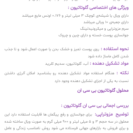
ویژگی های اختصاصی گلوتاتیون :
دارای ویال یا شیشه‌ی کوچک 3 میلی لیتر و 0.176 اونس مایع میباشد
دارای جعبه‌ی 10 ویالی میباشد
سرم مزوتراپی و میکرونیدلینگ
جوانسازی پوست خسته و دارای چین و چروک
نحوه استفاده :
روی پوست تمیز و خشک بدن یا صورت اعمال شود و تا جذب
شدن کامل ماساژ داده شود
مواد تشکیل دهنده :
آب، گلوتاتیون، سدیم کلرید
نکته :
هنگام استفاده مواد تشکیل دهنده رو بشناسید امکان آلرژی داشتن
نسبت به یکی از اجزای تشکیل دهنده وجود دارد
محلول گلوتاتیون بی سی ان
بررسی اجمالی بی سی ان گلوتاتیون :
توضیح مزوتراپی:
برای جوانسازی و رفع پیگمان ها قابلیت استفاده دارد این
محلول در سه حجم 3 و 5 میلی لیتر و 900 میلی گرم به صورت ویال ساخته شده
و برای فروش به بازارهای جهانی فرستاده می شود روش نامناسب زندگی و عامل