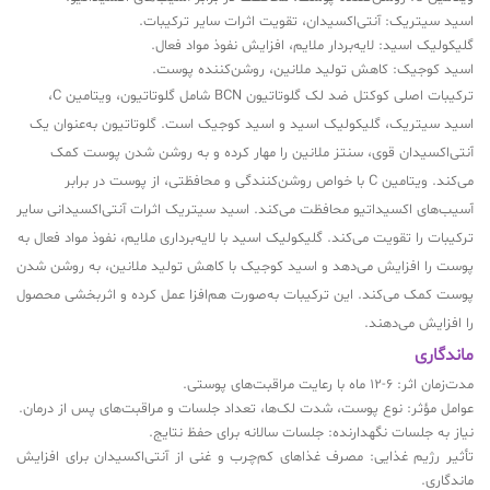
اسید سیتریک: آنتی‌اکسیدان، تقویت اثرات سایر ترکیبات.
گلیکولیک اسید: لایه‌بردار ملایم، افزایش نفوذ مواد فعال.
اسید کوجیک: کاهش تولید ملانین، روشن‌کننده پوست.
ترکیبات اصلی کوکتل ضد لک گلوتاتیون BCN شامل گلوتاتیون، ویتامین C،
اسید سیتریک، گلیکولیک اسید و اسید کوجیک است. گلوتاتیون به‌عنوان یک
آنتی‌اکسیدان قوی، سنتز ملانین را مهار کرده و به روشن شدن پوست کمک
می‌کند. ویتامین C با خواص روشن‌کنندگی و محافظتی، از پوست در برابر
آسیب‌های اکسیداتیو محافظت می‌کند. اسید سیتریک اثرات آنتی‌اکسیدانی سایر
ترکیبات را تقویت می‌کند. گلیکولیک اسید با لایه‌برداری ملایم، نفوذ مواد فعال به
پوست را افزایش می‌دهد و اسید کوجیک با کاهش تولید ملانین، به روشن شدن
پوست کمک می‌کند. این ترکیبات به‌صورت هم‌افزا عمل کرده و اثربخشی محصول
را افزایش می‌دهند.
ماندگاری
مدت‌زمان اثر: 6-12 ماه با رعایت مراقبت‌های پوستی.
عوامل مؤثر: نوع پوست، شدت لک‌ها، تعداد جلسات و مراقبت‌های پس از درمان.
نیاز به جلسات نگهدارنده: جلسات سالانه برای حفظ نتایج.
تأثیر رژیم غذایی: مصرف غذاهای کم‌چرب و غنی از آنتی‌اکسیدان برای افزایش
ماندگاری.