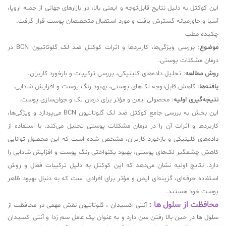
این کوکتل به دلیل نتایج قابل‌توجه و ایمنی بالا، در بازارهای جهانی از جمله اروپا،
آسیا و خاورمیانه گسترش یافت و مورد استقبال متخصصان پوست قرار گرفت.
چکیده مطب
موضوع
: بررسی ویژگی‌ها، کاربردها و اثرات کوکتل ضد لک گلوتاتیون BCN در
درمان مشکلات پوستی.
روش مطالعه
: تحلیل داده‌های کلینیکی، بررسی ترکیبات و بازخورد کاربران.
یافته‌ها
: کاهش قابل‌توجه لک‌های پوستی، بهبود رنگ پوست و افزایش شادابی.
نتیجه‌گیری اولیه
: محصولی ایمن و مؤثر برای درمان لک و جوان‌سازی پوست.
این بخش به بررسی جامع کوکتل ضد لک گلوتاتیون BCN می‌پردازد و ویژگی‌ها،
کاربردها و اثرات آن را در درمان مشکلات پوستی تحلیل می‌کند. با استفاده از
داده‌های کلینیکی و بازخورد کاربران، مشخص شده است که این محصول توانایی
کاهش چشمگیر لک‌های پوستی، بهبود یکنواختی رنگ پوست و افزایش شادابی را
دارد. نتایج اولیه نشان می‌دهد که این کوکتل به دلیل ترکیبات فعال و روش
استفاده حرفه‌ای، گزینه‌ای ایمن و مؤثر برای افرادی است که به دنبال بهبود ظاهر
پوست خود هستند.
محافظت از سلول ها :
آنتی اکسیدان ، گلوتاتیون نقش مهمی در محافظت از
سلول ها در حین بالا رفتن سن دارد و به عنوان یک عامل سم زدا و آنتی اکسیدان