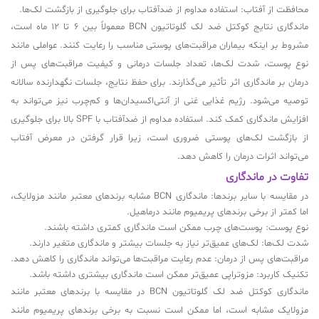
محافظت از آفتاب: استفاده مداوم از ضدآفتاب برای جلوگیری از بازگشت لک‌ها.
ماندگاری نتایج کوکتل ضد لک گلوتاتیون BCN معمولاً بین 6 تا 12 ماه است،
مشروط بر اینکه بیماران مراقبت‌های پوستی مناسب را رعایت کنند. عواملی مانند
نوع پوست، شدت لک‌ها، تعداد جلسات درمانی و کیفیت مراقبت‌های پس از
درمان بر ماندگاری اثر تأثیر می‌گذارند. برای حفظ نتایج، جلسات نگهدارنده سالانه
توصیه می‌شود. رژیم غذایی غنی از آنتی‌اکسیدان‌ها و کم‌چرب نیز می‌تواند به
افزایش ماندگاری کمک کند. استفاده مداوم از ضدآفتاب با SPF بالا برای جلوگیری
از بازگشت لک‌های پوستی ضروری است، زیرا قرار گرفتن در معرض آفتاب
می‌تواند اثرات درمان را کاهش دهد.
تفاوت در ماندگاری
در مقایسه با سایر برندها: ماندگاری BCN مشابه برندهای معتبر مانند مزولایک،
اما کمتر از برخی برندهای پریمیوم مانند درماهیل.
نوع پوست: پوست‌های چرب ممکن است ماندگاری کمتری داشته باشند.
شدت لک‌ها: لک‌های عمیق‌تر نیاز به جلسات بیشتر و ماندگاری متغیر دارند.
مراقبت‌های پس از درمان: عدم رعایت مراقبت‌ها می‌تواند ماندگاری را کاهش دهد.
تکنیک کاربرد: مزوتراپی عمیق‌تر ممکن است ماندگاری بیشتری داشته باشد.
ماندگاری کوکتل ضد لک گلوتاتیون BCN در مقایسه با برندهای معتبر مانند
مزولایک مشابه است، اما ممکن است نسبت به برخی برندهای پریمیوم مانند