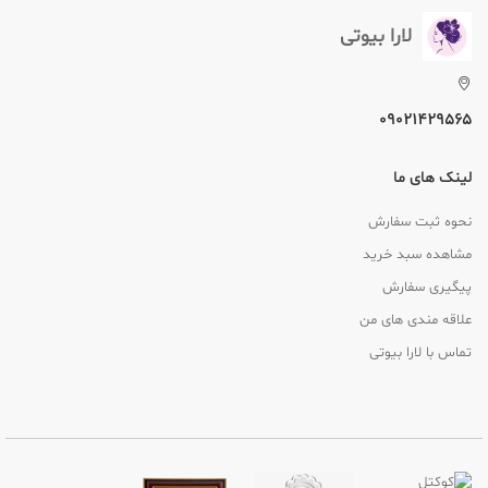
لارا بیوتی
09021429565
لینک های ما
نحوه ثبت سفارش
مشاهده سبد خرید
پیگیری سفارش
علاقه مندی های من
تماس با لارا بیوتی