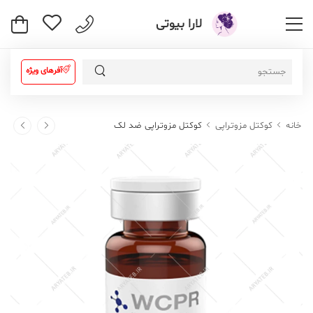
لارا بیوتی
آفرهای ویژه
خانه
کوکتل مزوتراپی
کوکتل مزوتراپی ضد لک