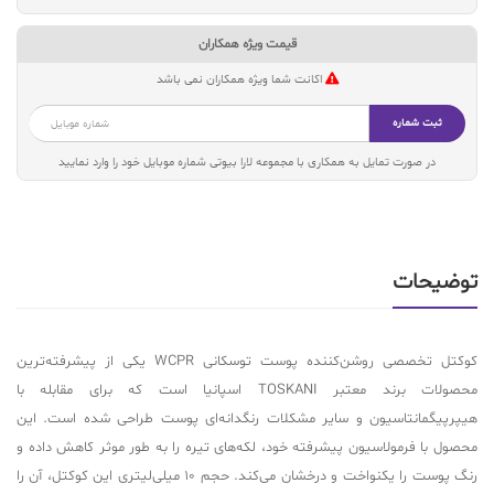
قیمت ویژه همکاران
اکانت شما ویژه همکاران نمی باشد
ثبت شماره
در صورت تمایل به همکاری با مجموعه لارا بیوتی شماره موبایل خود را وارد نمایید
توضیحات
کوکتل تخصصی روشن‌کننده پوست توسکانی WCPR یکی از پیشرفته‌ترین
محصولات برند معتبر TOSKANI اسپانیا است که برای مقابله با
هیپرپیگمانتاسیون و سایر مشکلات رنگدانه‌ای پوست طراحی شده است. این
محصول با فرمولاسیون پیشرفته خود، لکه‌های تیره را به طور موثر کاهش داده و
رنگ پوست را یکنواخت و درخشان می‌کند. حجم 10 میلی‌لیتری این کوکتل، آن را