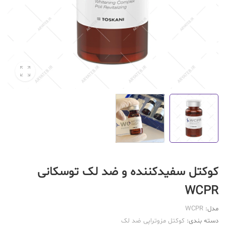
کوکتل سفیدکننده و ضد لک توسکانی
WCPR
مدل:
WCPR
دسته بندی:
کوکتل مزوتراپی ضد لک