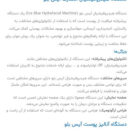
دستگاه هیدروفیشیال آیس بلو (Ice Blue Hydrafacial Machine) یک دستگاه
پیشرفته مراقبت از پوست است که با استفاده از تکنولوژی‌های مختلف، به
پاکسازی، لایه‌برداری، آبرسانی، جوانسازی و بهبود مشکلات پوستی کمک می‌کند.
این دستگاه با ارائه راهکارهای متنوع و غیر تهاجمی، به عنوان یک روش موثر برای
حفظ سلامت و زیبایی پوست شناخته می‌شود.
ویژگی‌ها
تکنولوژی‌های پیشرفته:
این دستگاه از تکنولوژی‌های مختلفی مانند
هیدروفیشیال، RF، اولتراسوند و ... برای ارائه خدمات متنوع به کاربران استفاده
می‌کند.
سری‌های مختلف:
دستگاه هیدروفیشیال آیس بلو دارای سری‌های مختلفی است
که برای نواحی مختلف بدن و صورت طراحی شده‌اند. این سری‌ها امکان ماساژ
موثر و هدفمند را فراهم می‌کنند.
صفحه نمایش:
این دستگاه معمولا دارای یک صفحه نمایش لمسی است که
تنظیمات دستگاه و مراحل درمان را به صورت واضح نمایش می‌دهد.
طراحی ارگونومیک:
طراحی این دستگاه به گونه‌ای است که استفاده از آن راحت و
آسان است.
دستگاه آنالیز پوست آیس بلو