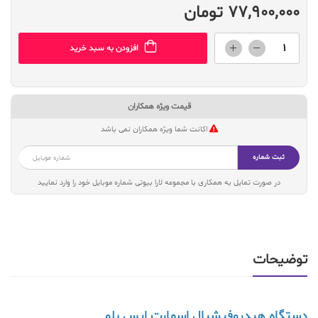
77,900,000 تومان
افزودن به سبد خرید
قیمت ویژه همکاران
اکانت شما ویژه همکاران نمی باشد
ثبت شماره
در صورت تمایل به همکاری با مجموعه لارا بیوتی شماره موبایل خود را وارد نمایید
توضیحات
دستگاه هیدروفیشیال اسمارت ایس بلو