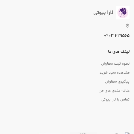
لارا بیوتی
09021429565
لینک های ما
نحوه ثبت سفارش
مشاهده سبد خرید
پیگیری سفارش
علاقه مندی های من
تماس با لارا بیوتی